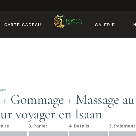
CARTE CADEAU
GALERIE
MIN
 Gommage + Massage au 
ur voyager en Isaan
raire
3. Panier
4. Details
5. Paiement