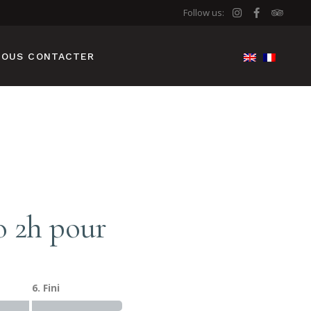
Follow us:
NOUS CONTACTER
o 2h pour
6. Fini