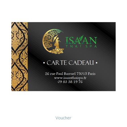
Voucher
Solo Massage à la Bougie 1h (Carte