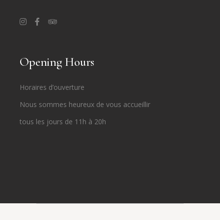
Opening Hours
Horaires d’ouverture
Nous sommes heureux de vous accueillir
tous les jours de 11h à 20h