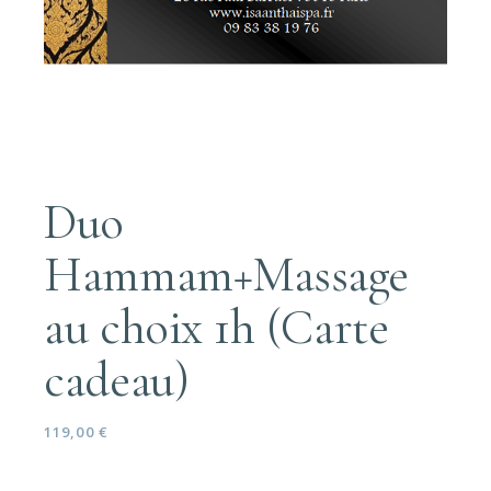
Duo
Hammam+Massage
au choix 1h (Carte
cadeau)
119,00
€