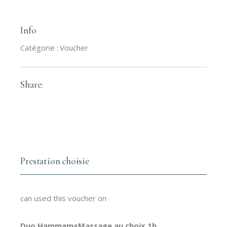
Info
Catégorie :
Voucher
Share:
Prestation choisie
can used this voucher on
Duo Hammam+Massage au choix 1h