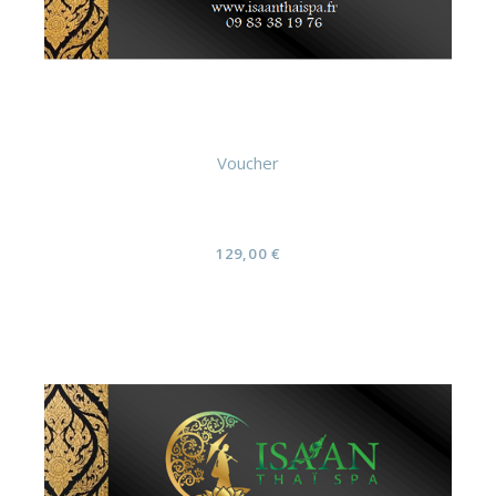
Voucher
Solo Massage à la Bougie 1h30 (Carte
cadeau)
129,00
€