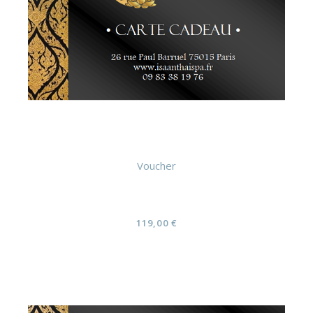
Voucher
Solo Massage au choix 1h30 (Carte
cadeau)
119,00
€