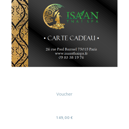
Voucher
Solo Gommage+Massage au choix 2h
(Carte cadeau)
149,00
€