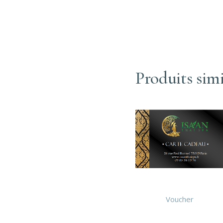
Produits simi
Voucher
Duo