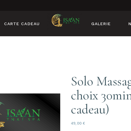
CARTE CADEAU
GALERIE
Solo Massag
choix 30min
cadeau)
49,00
€