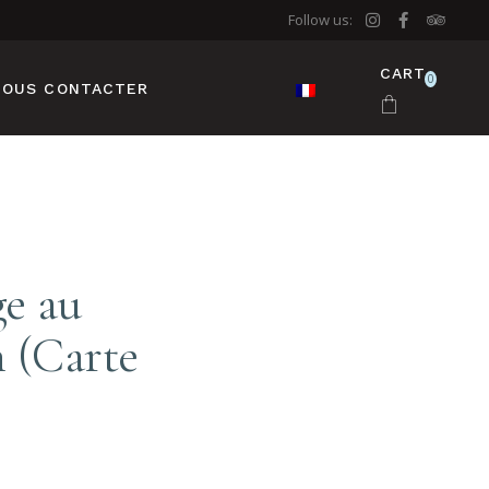
Follow us:
CART
0
NOUS CONTACTER
e au
 (Carte