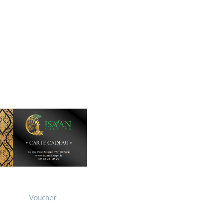
Voucher
Duo