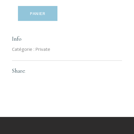
PANIER
Info
Catégorie :
Private
Share: